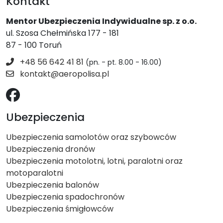
Kontakt
Mentor Ubezpieczenia Indywidualne sp. z o.o.
ul. Szosa Chełmińska 177 - 181
87 - 100 Toruń
+48 56 642 41 81
(pn. - pt. 8.00 - 16.00)
kontakt@aeropolisa.pl
Ubezpieczenia
Ubezpieczenia samolotów oraz szybowców
Ubezpieczenia dronów
Ubezpieczenia motolotni, lotni, paralotni oraz
motoparalotni
Ubezpieczenia balonów
Ubezpieczenia spadochronów
Ubezpieczenia śmigłowców