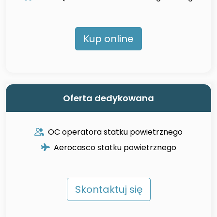
Kup online
Oferta dedykowana
OC operatora statku powietrznego
Aerocasco statku powietrznego
Skontaktuj się