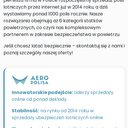
pierwsza firma w Polsce rozpoczęliśmy sprzedaż polis
lotniczych przez internet już w 2014 roku, a dziś
wystawiamy ponad 1000 polis rocznie. Nasze
rozwiązania obejmują aż 6 kategorii statków
powietrznych, co czyni nas kompleksowym
partnerem w zakresie bezpieczeństwa w powietrzu.
Jeśli chcesz latać bezpiecznie – skontaktuj się z nami i
poznaj szczegóły naszej oferty!
Innowatorskie podejście:
Liderzy sprzedaży
online od ponad deklady.
Stabilność:
na rynku od 2014 roku w
sprzedaży ubezpieczeń lotniczych online