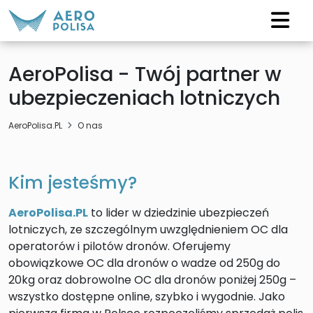
AeroPolisa - Twój partner w
ubezpieczeniach lotniczych
AeroPolisa.PL
O nas
Kim jesteśmy?
AeroPolisa.PL
to lider w dziedzinie ubezpieczeń
lotniczych, ze szczególnym uwzględnieniem OC dla
operatorów i pilotów dronów. Oferujemy
obowiązkowe OC dla dronów o wadze od 250g do
20kg oraz dobrowolne OC dla dronów poniżej 250g –
wszystko dostępne online, szybko i wygodnie. Jako