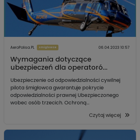
AeroPolisa.PL
06.04.2023 10:57
smiglowce
Wymagania dotyczące
ubezpieczeń dla operatoró...
Ubezpieczenie od odpowiedzialności cywilnej
pilota śmigłowca gwarantuje pokrycie
odpowiedzialności prawnej Ubezpieczonego
wobec osób trzecich. Ochroną...
Czytaj więcej