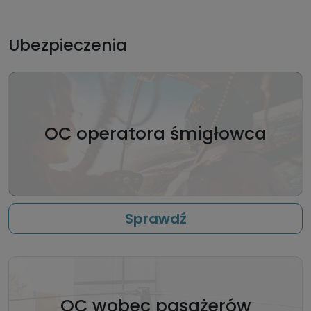
Ubezpieczenia
OC operatora śmigłowca
Sprawdź
OC wobec pasażerów