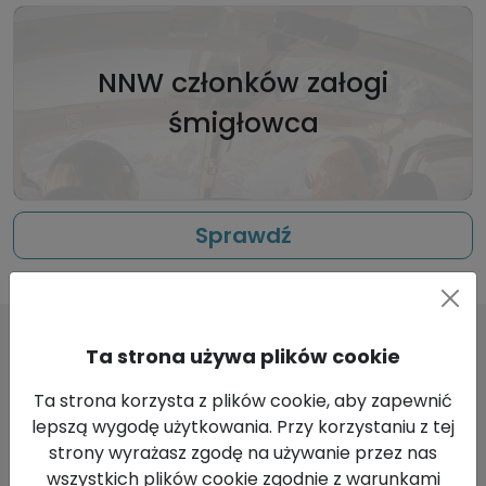
NNW członków załogi
śmigłowca
Sprawdź
Ta strona używa plików cookie
Najczęściej zadawane pytania
Ta strona korzysta z plików cookie, aby zapewnić
lepszą wygodę użytkowania. Przy korzystaniu z tej
Co należy rozumieć pod pojęciem
strony wyrażasz zgodę na używanie przez nas
„Akrobatyka”?
wszystkich plików cookie zgodnie z warunkami