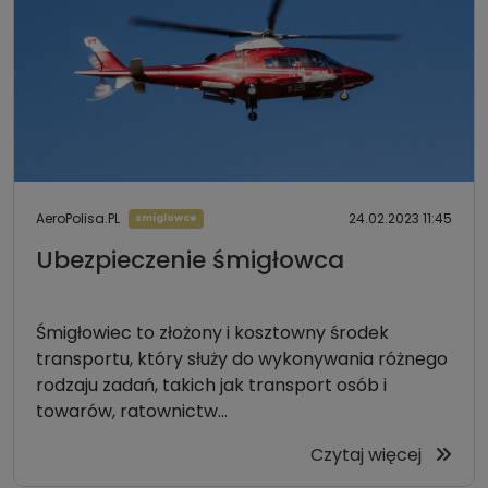
AeroPolisa.PL
24.02.2023 11:45
smiglowce
Ubezpieczenie śmigłowca
Śmigłowiec to złożony i kosztowny środek
transportu, który służy do wykonywania różnego
rodzaju zadań, takich jak transport osób i
towarów, ratownictw...
Czytaj więcej