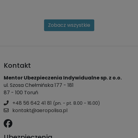
Zobacz wszystkie
Kontakt
Mentor Ubezpieczenia Indywidualne sp. z o.o.
ul. Szosa Chełmińska 177 - 181
87 - 100 Toruń
+48 56 642 41 81
(pn. - pt. 8.00 - 16.00)
kontakt@aeropolisa.pl
Ubezpieczenia