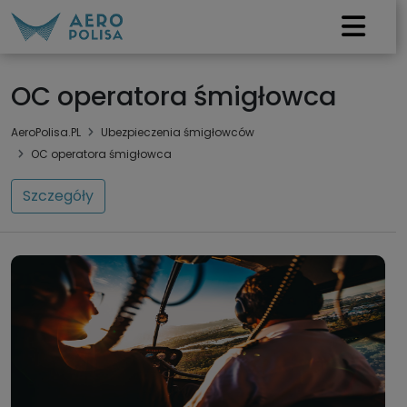
OC operatora śmigłowca
AeroPolisa.PL
Ubezpieczenia śmigłowców
OC operatora śmigłowca
Szczegóły