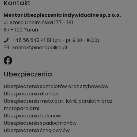
Kontakt
Mentor Ubezpieczenia Indywidualne sp. z o.o.
ul. Szosa Chełmińska 177 - 181
87 - 100 Toruń
+48 56 642 41 81
(pn. - pt. 8.00 - 16.00)
kontakt@aeropolisa.pl
Ubezpieczenia
Ubezpieczenia samolotów oraz szybowców
Ubezpieczenia dronów
Ubezpieczenia motolotni, lotni, paralotni oraz
motoparalotni
Ubezpieczenia balonów
Ubezpieczenia spadochronów
Ubezpieczenia śmigłowców