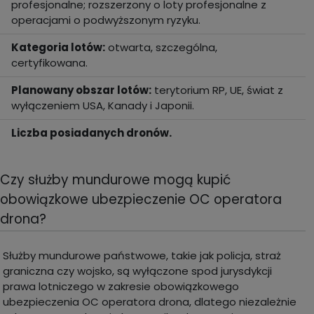
profesjonalne; rozszerzony o loty profesjonalne z
operacjami o podwyższonym ryzyku.
Kategoria lotów:
otwarta, szczególna,
certyfikowana.
Planowany obszar lotów:
terytorium RP, UE, świat z
wyłączeniem USA, Kanady i Japonii.
Liczba posiadanych dronów.
Czy służby mundurowe mogą kupić
obowiązkowe ubezpieczenie OC operatora
drona?
Służby mundurowe państwowe, takie jak policja, straż
graniczna czy wojsko, są wyłączone spod jurysdykcji
prawa lotniczego w zakresie obowiązkowego
ubezpieczenia OC operatora drona, dlatego niezależnie