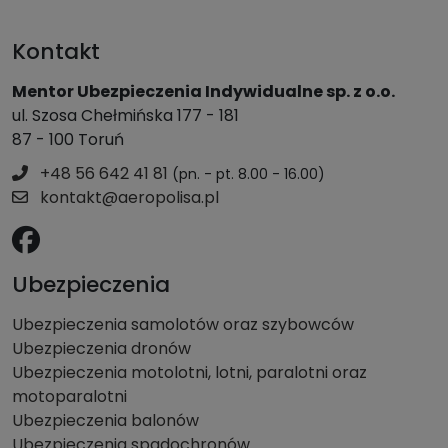
Kontakt
Mentor Ubezpieczenia Indywidualne sp. z o.o.
ul. Szosa Chełmińska 177 - 181
87 - 100 Toruń
+48 56 642 41 81
(pn. - pt. 8.00 - 16.00)
kontakt@aeropolisa.pl
Ubezpieczenia
Ubezpieczenia samolotów oraz szybowców
Ubezpieczenia dronów
Ubezpieczenia motolotni, lotni, paralotni oraz
motoparalotni
Ubezpieczenia balonów
Ubezpieczenia spadochronów