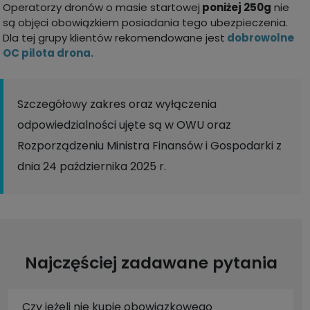
Operatorzy dronów o masie startowej
poniżej 250g
nie
są objęci obowiązkiem posiadania tego ubezpieczenia.
Dla tej grupy klientów rekomendowane jest
dobrowolne
OC pilota drona.
Szczegółowy zakres oraz wyłączenia
odpowiedzialności ujęte są w OWU oraz
Rozporządzeniu Ministra Finansów i Gospodarki z
dnia 24 października 2025 r.
Najczęściej zadawane pytania
Czy jeżeli nie kupię obowiązkowego