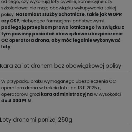
od tego, czy wykonują loty cywilne, komercyjne czy
szkoleniowe, nie mają obowiązku wykupywania takiej
polisy.
Natomiast służby ochotnicze, takie jak WOPR
czy OSP
, niebędące formacjami państwowymi,
podlegają przepisom prawa lotniczego i w związku z
tym powinny posiadać obowiązkowe ubezpieczenie
OC operatora drona, aby móc legalnie wykonywać
loty
.
Kara za lot dronem bez obowiązkowej polisy
W przypadku braku wymaganego ubezpieczenia OC
operatora drona w trakcie lotu, po 13.11.2025 r.,
operatorowi grozi
kara administracyjna
w wysokości
do 4 000 PLN
.
Loty dronami poniżej 250g