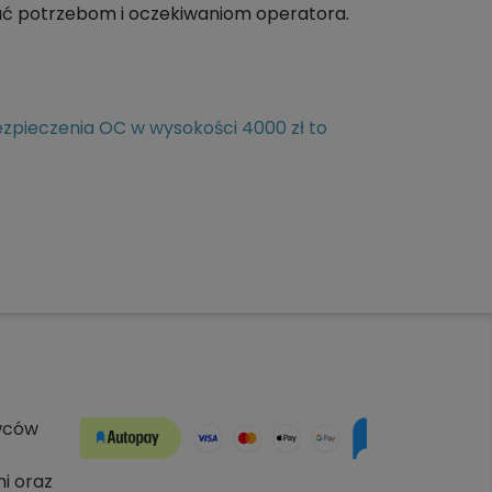
dać potrzebom i oczekiwaniom operatora.
pieczenia OC w wysokości 4000 zł to
wców
ni oraz