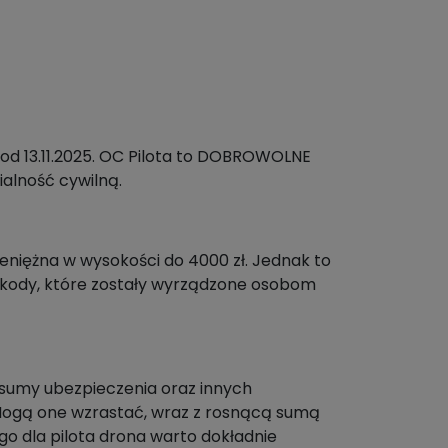
 13.11.2025. OC Pilota to DOBROWOLNE
alność cywilną.
 pieniężna w wysokości do 4000 zł. Jednak to
 szkody, które zostały wyrządzone osobom
, sumy ubezpieczenia oraz innych
. Mogą one wzrastać, wraz z rosnącą sumą
o dla pilota drona warto dokładnie