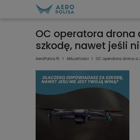
OC operatora drona 
szkodę, nawet jeśli n
AeroPolisa.PL
Aktualności
OC operatora drona a z