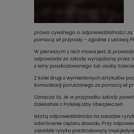
prawa cywilnego o odpowiedzialności za
pomocą sił przyrody
– zgodnie z ustawą Pr
W pierwszym z nich mowa jest, iż:
prowadzą
odpowiada za szkodę wyrządzoną przez ruc
z winy poszkodowanego lub osoby trzeciej
Z kolei drugi z wymienionych artykułów p
komunikacji poruszanego za pomocą sił prz
Oznacza to, że w przypadku szkody powst
Dziekański z Polskiej Izby Ubezpieczeń.
Istotą odpowiedzialności na zasadzie ryzy
odwrócenie ciężaru dowodu. Przy odpowiedz
zasadzie ryzyka poszkodowany musi jedyni