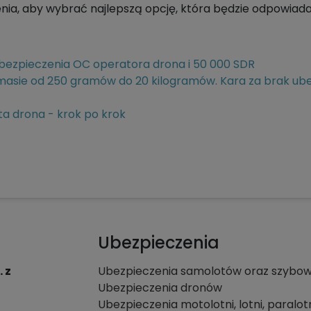
enia, aby wybrać najlepszą opcję, która będzie odpowia
ezpieczenia OC operatora drona i 50 000 SDR
sie od 250 gramów do 20 kilogramów. Kara za brak ubez
ta drona - krok po krok
Ubezpieczenia
 z
Ubezpieczenia samolotów oraz szybo
Ubezpieczenia dronów
Ubezpieczenia motolotni, lotni, paralot