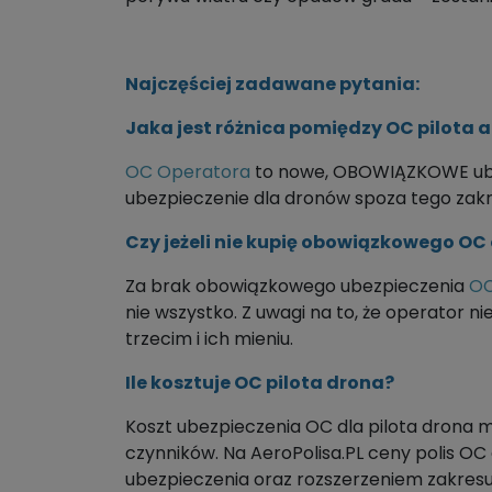
Najczęściej zadawane pytania:
Jaka jest różnica pomiędzy OC pilota 
OC Operatora
to nowe, OBOWIĄZKOWE ube
ubezpieczenie dla dronów spoza tego zakr
Czy jeżeli nie kupię obowiązkowego OC
Za brak obowiązkowego ubezpieczenia
OC
nie wszystko. Z uwagi na to, że operator 
trzecim i ich mieniu.
Ile kosztuje OC pilota drona?
Koszt ubezpieczenia OC dla pilota drona m
czynników. Na AeroPolisa.PL ceny polis OC
ubezpieczenia oraz rozszerzeniem zakresu