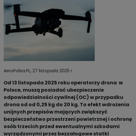
,
AeroPolisa.PL
27 listopada 2025 r.
Od 13 listopada 2025 roku operatorzy drona w
Polsce, muszą posiadać ubezpieczenie
odpowiedzialności cywilnej (OC) w przypadku
drona od od 0,25 kg do 20 kg. To efekt wdrożenia
unijnych przepisów mających zwiększyć
bezpieczeństwo przestrzeni powietrznej i ochronę
osób trzecich przed ewentualnymi szkodami
wyrządzonymi przez bezzałogowe statki