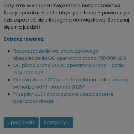
duży krok w kierunku zwiększenia bezpieczeństwa.
Każdy operator – od hobbysty po firmę – powinien już
dziś zapoznać się z kategorią obowiązkową. Zapoznaj
się z nią już dziś!
Zobacz również:
Rozporządzenie ws. obowiązkowego
ubezpieczenia OC operatora drona i 50 000 SDR
OC pilota drona vs OC operatora drona - gdzie
leży różnica?
Obowiązkowe OC operatora drona. Jakie zmiany
wchodzą od 13 listopada 2025?
Przepisy ULC i obowiązkowe ubezpieczenie
operatora drona
« poprzedni
następny »