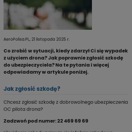
,
AeroPolisa.PL
21 listopada 2025 r.
Co zrobić w sytuacji, kiedy zdarzył Ci się wypadek
z użyciem drona? Jak poprawnie zgłosić szkodę
do ubezpieczyciela? Na te pytania i więcej
odpowiadamy w artykule poniżej.
Jak zgłosić szkodę?
Chcesz zgłosić szkodę z dobrowolnego ubezpieczenia
OC pilota drona?
Zadzwoń pod numer: 22 469 69 69