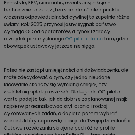
Freestyle, FPV, cinematic, eventy, inspekcje –
technicznie to wciąż „ten sam dron”, ale z punktu
widzenia odpowiedzialności cywilnej to zupełnie różne
światy. Rok 2025 przynosi jasny sygnał: państwo
wymaga OC od operatorów, a rynek i zdrowy
rozsądek przemyślanego
OC pilota drona
tam, gdzie
obowiązek ustawowy jeszcze nie sięga.
Polisa nie zastąpi umiejętności ani doświadczenia, ale
może zdecydować o tym, czy jedno nieudane
lądowanie skończy się wymianą śmigieł, czy
wieloletnią spłatą roszczeń. Dlatego do OC pilota
warto podejść tak, jak do dobrze zaplanowanej misji:
najpierw przeanalizować styl latania i rodzaj
wykonywanych zadań, a dopiero potem wybrać
wariant, który naprawdę pasuje do Twojej działalności.
Gotowe rozwiązania skrojone pod różne profile