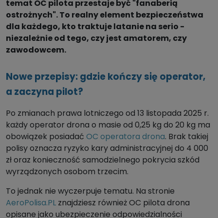
temat OC pilota przestaje być "fanaberią
ostrożnych". To realny element bezpieczeństwa
dla każdego, kto traktuje latanie na serio -
niezależnie od tego, czy jest amatorem, czy
zawodowcem.
Nowe przepisy: gdzie kończy się operator,
a zaczyna pilot?
Po zmianach prawa lotniczego od 13 listopada 2025 r.
każdy operator drona o masie od 0,25 kg do 20 kg ma
obowiązek posiadać
OC operatora drona
. Brak takiej
polisy oznacza ryzyko kary administracyjnej do 4 000
zł oraz konieczność samodzielnego pokrycia szkód
wyrządzonych osobom trzecim.
To jednak nie wyczerpuje tematu. Na stronie
AeroPolisa.PL
znajdziesz również OC pilota drona
opisane jako ubezpieczenie odpowiedzialności