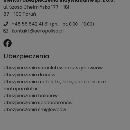
Mentor Ubezpieczenia Indywidualne sp. z o.o.
ul. Szosa Chełmińska 177 - 181
87 - 100 Toruń
+48 56 642 41 81
(pn. - pt. 8.00 - 16.00)
kontakt@aeropolisa.pl
Ubezpieczenia
Ubezpieczenia samolotów oraz szybowców
Ubezpieczenia dronów
Ubezpieczenia motolotni, lotni, paralotni oraz
motoparalotni
Ubezpieczenia balonów
Ubezpieczenia spadochronów
Ubezpieczenia śmigłowców