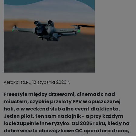
,
AeroPolisa.PL
12 stycznia 2026 r.
Freestyle między drzewami, cinematic nad
miastem, szybkie przeloty FPV w opuszczonej
hali, a w weekend ślub albo event dla klienta.
Jeden pilot, ten sam nadajnik - a przy każdym
locie zupełnie inne ryzyko. Od 2025 roku, kiedy na
dobre weszło obowiązkowe OC operatora drona,