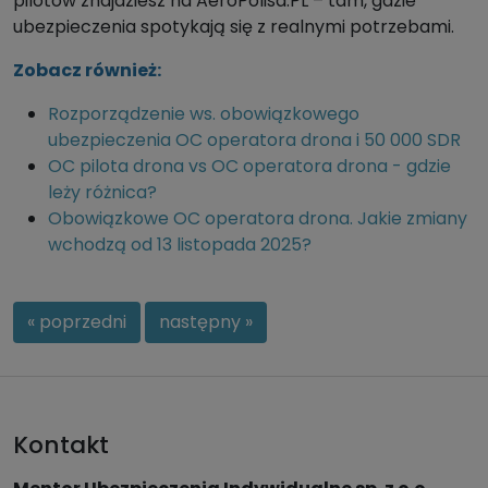
pilotów znajdziesz na AeroPolisa.PL – tam, gdzie
ubezpieczenia spotykają się z realnymi potrzebami.
Zobacz również:
Rozporządzenie ws. obowiązkowego
ubezpieczenia OC operatora drona i 50 000 SDR
OC pilota drona vs OC operatora drona - gdzie
leży różnica?
Obowiązkowe OC operatora drona. Jakie zmiany
wchodzą od 13 listopada 2025?
« poprzedni
następny »
Kontakt