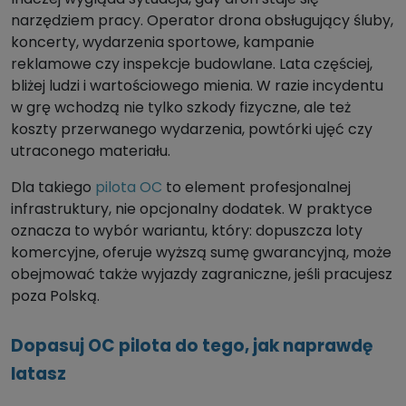
narzędziem pracy. Operator drona obsługujący śluby,
koncerty, wydarzenia sportowe, kampanie
reklamowe czy inspekcje budowlane. Lata częściej,
bliżej ludzi i wartościowego mienia. W razie incydentu
w grę wchodzą nie tylko szkody fizyczne, ale też
koszty przerwanego wydarzenia, powtórki ujęć czy
utraconego materiału.
Dla takiego
pilota OC
to element profesjonalnej
infrastruktury, nie opcjonalny dodatek. W praktyce
oznacza to wybór wariantu, który: dopuszcza loty
komercyjne, oferuje wyższą sumę gwarancyjną, może
obejmować także wyjazdy zagraniczne, jeśli pracujesz
poza Polską.
Dopasuj OC pilota do tego, jak naprawdę
latasz