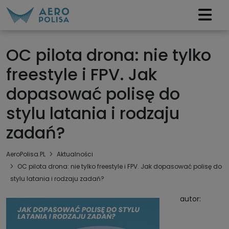
OC pilota drona: nie tylko
freestyle i FPV. Jak
dopasować polisę do
stylu latania i rodzaju
zadań?
AeroPolisa.PL
Aktualności
OC pilota drona: nie tylko freestyle i FPV. Jak dopasować polisę do
stylu latania i rodzaju zadań?
autor: