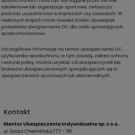
spadochroniarz może być wymagane przez ośrodki
szkoleniowe lub organizacje sportowe, zwłaszcza
podczas uczestnictwa w imprezach czy zawodach. W
niektórych krajach może również istnieć obowiązek
posiadania ubezpieczenia OC dla osób uprawiających
spadochroniarstwo.
Szczegółowe informacje na temat ubezpieczenia OC
użytkownika spadochronu, w tym zasady, zakres ochrony
i warunki polisy, można uzyskać od ubezpieczycieli lub
brokerów ubezpieczeniowych specjalizujących się w
ubezpieczeniach sportowych lub ekstremalnych.
Kontakt
Mentor Ubezpieczenia Indywidualne sp. z o.o.
ul. Szosa Chełmińska 177 - 181