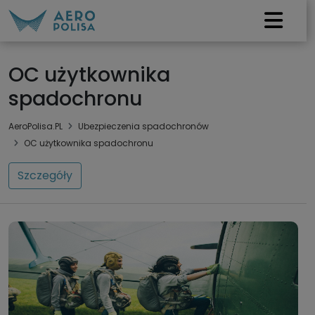
OC użytkownika
spadochronu
AeroPolisa.PL
Ubezpieczenia spadochronów
OC użytkownika spadochronu
Szczegóły