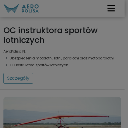
OC instruktora sportów
lotniczych
AeroPolisa.PL
Ubezpieczenia motolotni, lotni, paralotni oraz motoparalotni
OC instruktora sportów lotniczych
Szczegóły