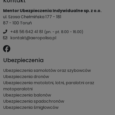
Kontakt
Mentor Ubezpieczenia Indywidualne sp. z o.o.
ul. Szosa Chełmińska 177 - 181
87 - 100 Toruń
+48 56 642 41 81
(pn. - pt. 8.00 - 16.00)
kontakt@aeropolisa.pl
Ubezpieczenia
Ubezpieczenia samolotów oraz szybowców
Ubezpieczenia dronów
Ubezpieczenia motolotni, lotni, paralotni oraz
motoparalotni
Ubezpieczenia balonów
Ubezpieczenia spadochronów
Ubezpieczenia śmigłowców