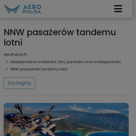
NNW pasażerów tandemu
lotni
AeroPolisa.PL
Ubezpieczenia motolotni, lotni, paralotni oraz motoparalotni
NNW pasażerów tandemu lotni
Szczegóły