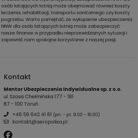
osób latających lotnią może obejmować również koszty
leczenia, rehabilitacji, transportu sanitarnego czy koszty
pogrzebu. Warto pamiętać, że wykupienie ubezpieczenia
NNW dla osób latających lotnią może zabezpieczyć
nasze finanse w przypadku nieprzewidzianych sytuacji i
zapewnić nam spokojne korzystanie z naszej pasji.
Kontakt
Mentor Ubezpieczenia Indywidualne sp. z o.o.
ul. Szosa Chełmińska 177 - 181
87 - 100 Toruń
+48 56 642 41 81
(pn. - pt. 8.00 - 16.00)
kontakt@aeropolisa.pl