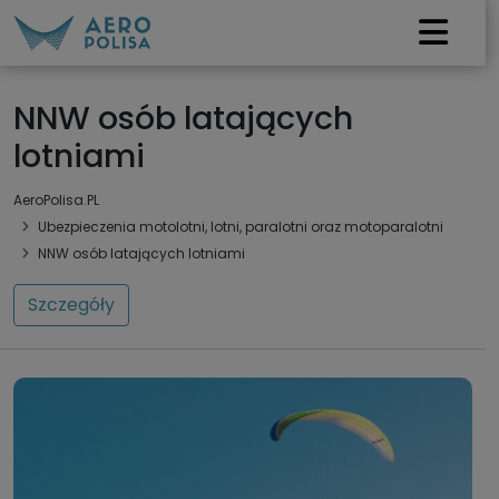
NNW osób latających
lotniami
AeroPolisa.PL
Ubezpieczenia motolotni, lotni, paralotni oraz motoparalotni
NNW osób latających lotniami
Szczegóły