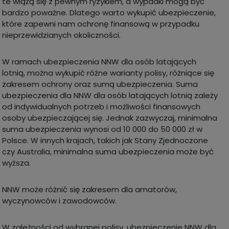
te wiążą się z pewnym ryzykiem, a wypadki mogą być
bardzo poważne. Dlatego warto wykupić ubezpieczenie,
które zapewni nam ochronę finansową w przypadku
nieprzewidzianych okoliczności.
W ramach ubezpieczenia NNW dla osób latających
lotnią, można wykupić różne warianty polisy, różniące się
zakresem ochrony oraz sumą ubezpieczenia. Suma
ubezpieczenia dla NNW dla osób latających lotnią zależy
od indywidualnych potrzeb i możliwości finansowych
osoby ubezpieczającej się. Jednak zazwyczaj, minimalna
suma ubezpieczenia wynosi od 10 000 do 50 000 zł w
Polsce. W innych krajach, takich jak Stany Zjednoczone
czy Australia, minimalna suma ubezpieczenia może być
wyższa.
NNW może różnić się zakresem dla amatorów,
wyczynowców i zawodowców.
W zależności od wybranej polisy, ubezpieczenie NNW dla