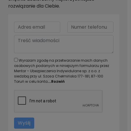
rozwiązanie dla Ciebie.
Wyrażam zgodę na przetwarzanie moich danych
osobowych podanych w niniejszym formularzu przez
Mentor – Ubezpieczenia Indywidulane sp. z o.o. z
siedzibą przy ul. Szosa Chełmińska 177-181, 87-100
Toruń w celu konta
...Rozwiń
Wyślij