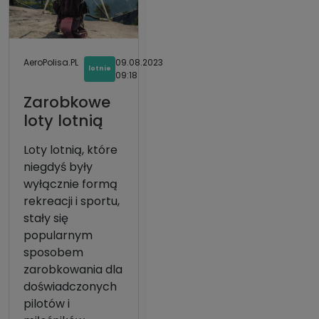
AeroPolisa.PL
09.08.2023
lotnie
09:18
Zarobkowe
loty lotnią
Loty lotnią, które
niegdyś były
wyłącznie formą
rekreacji i sportu,
stały się
popularnym
sposobem
zarobkowania dla
doświadczonych
pilotów i