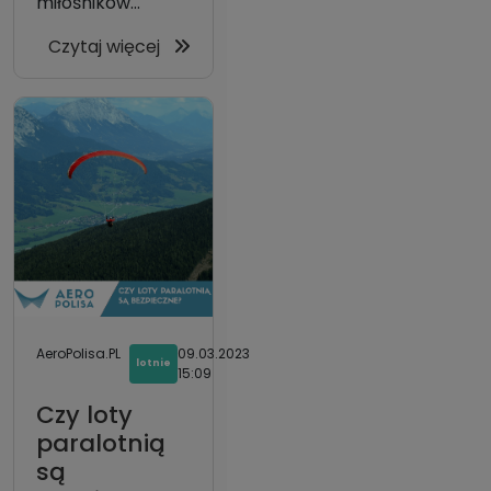
miłośników...
Czytaj więcej
AeroPolisa.PL
09.03.2023
lotnie
15:09
Czy loty
paralotnią
są