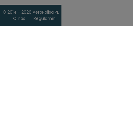
© 2014 - 2026 AeroPolisa.PL
O nas
Regulamin