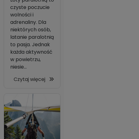
czyste poczucie
wolności i
adrenaliny. Dla
niektórych osób,
latanie paralotnią
to pasja. Jednak
każda aktywność
w powietrzu,
niesie...
Czytaj więcej